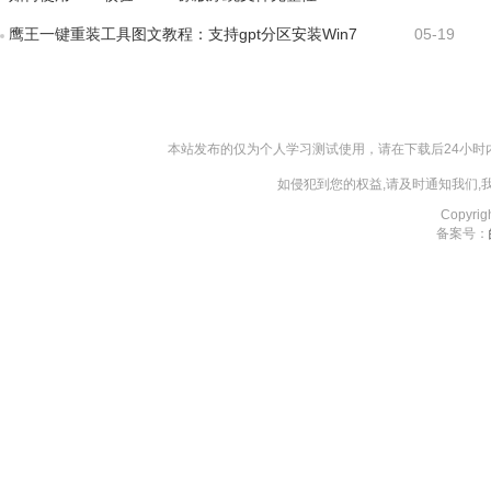
鹰王一键重装工具图文教程：支持gpt分区安装Win7
05-19
本站发布的仅为个人学习测试使用，请在下载后24小
如侵犯到您的权益,请及时通知我们
Copyri
备案号：