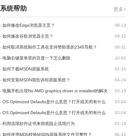
系统帮助
更多+
如何修改Edge浏览器主页？
08-13
如何修改谷歌浏览器主页？
09-12
如何取消系统制作工具在支持赞助里的2345导航？
08-31
电脑右键菜单里的百度一下怎么删除
10-02
如何下载MSDN原版系统
01-15
如何安装MSDN我告诉你原版系统？
04-24
电脑开机出现No AMD graphics driver is installed的解决
03-19
方案
OS Optimized Defaults是什么意思？打开或关闭有什么
03-04
区别？
OS Optimized Defaults是什么意思？打开或关闭有什么
03-04
区别？
利用流氓软件证书来彻底阻止流氓行为
02-18
如何使用MD5校验MSDN原版系统文件完整性？
06-15