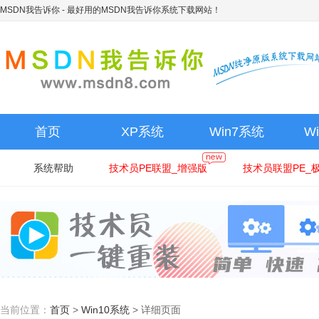
MSDN我告诉你
- 最好用的MSDN我告诉你系统下载网站！
首页
XP系统
Win7系统
W
系统帮助
技术员PE联盟_增强版
技术员联盟PE_
当前位置：
首页
>
Win10系统
>
详细页面