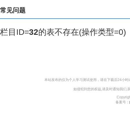
常见问题
栏目ID=
32
的表不存在(操作类型=0)
本站发布的仅为个人学习测试使用，请在下载后24小
如侵犯到您的权益,请及时通知我们
Copyri
备案号：