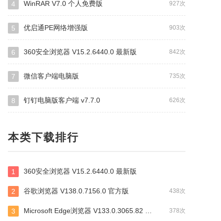
WinRAR V7.0 个人免费版
4
927次
优启通PE网络增强版
5
903次
360安全浏览器 V15.2.6440.0 最新版
6
842次
微信客户端电脑版
7
735次
钉钉电脑版客户端 v7.7.0
8
626次
本类下载排行
360安全浏览器 V15.2.6440.0 最新版
1
谷歌浏览器 V138.0.7156.0 官方版
2
438次
Microsoft Edge浏览器 V133.0.3065.82 官方版
3
378次