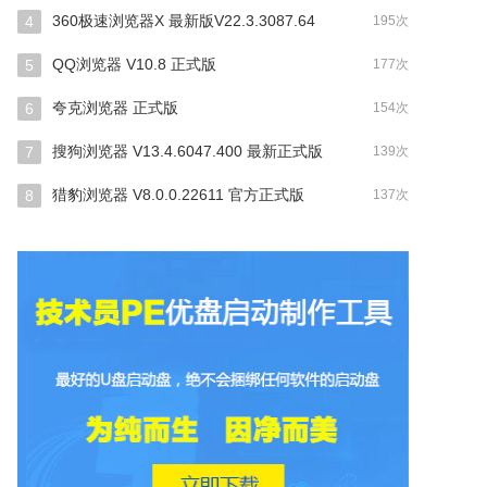
360极速浏览器X 最新版V22.3.3087.64
4
195次
QQ浏览器 V10.8 正式版
5
177次
夸克浏览器 正式版
6
154次
搜狗浏览器 V13.4.6047.400 最新正式版
7
139次
猎豹浏览器 V8.0.0.22611 官方正式版
8
137次