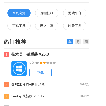
网页浏览
远程控制
游戏平台
下载工具
网络共享
聊天工具
热门推荐
年
月
周
技术员一键重装 V25.8
1
U盘PE/
下载
微PE工具箱VIP 网络版
2
2098次
Ventoy 最新版 v1.1.17
3
1078次