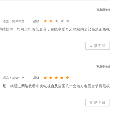
[视频播放]
语言：简体中文
星级：
户端软件，您可运行奇艺影音，在线享受奇艺网站内全部高清正版视
立即下载
[视频播放]
语言：简体中文
星级：
视影音）是一款通过网络收看中央电视台及全国几十套地方电视台节目最权
立即下载