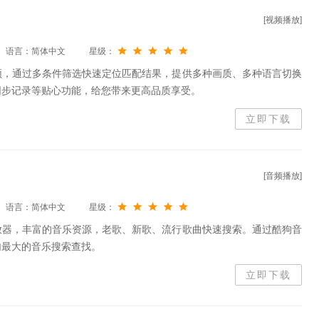
[视频播放]
语言：简体中文
星级：
频，通过多条件筛选快速定位匹配结果，提供多种画质、多种语言切换
同步记录等贴心功能，给您带来更高品质享受。
立即下载
[音频播放]
语言：简体中文
星级：
放器，丰富的音乐资源，老歌、新歌、流行歌曲快速搜索。通过酷狗音
内最大的音乐搜索查找。
立即下载