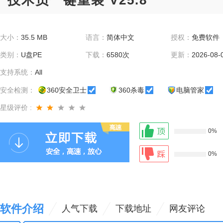
技术员一键重装 V25.8
大小：
35.5 MB
语言：
简体中文
授权：
免费软件
类别：
U盘PE
下载：
6580次
更新：
2026-08-
支持系统：
All
安全检测：
360安全卫士
360杀毒
电脑管家
星级评价 :
0%
0%
软件介绍
人气下载
下载地址
网友评论