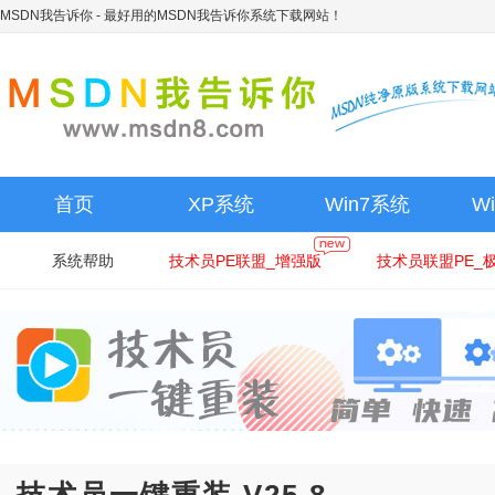
MSDN我告诉你
- 最好用的MSDN我告诉你系统下载网站！
首页
XP系统
Win7系统
W
系统帮助
技术员PE联盟_增强版
技术员联盟PE_