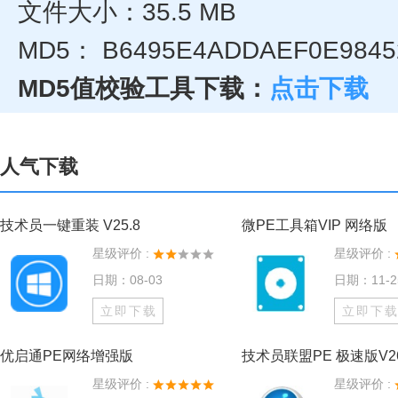
文件大小：35.5 MB
MD5： B6495E4ADDAEF0E9845
MD5值校验工具下载：
点击下载
人气下载
技术员一键重装 V25.8
微PE工具箱VIP 网络版
星级评价 :
星级评价 :
日期：08-03
日期：11-2
立即下载
立即下
优启通PE网络增强版
技术员联盟PE 极速版V26
星级评价 :
星级评价 :