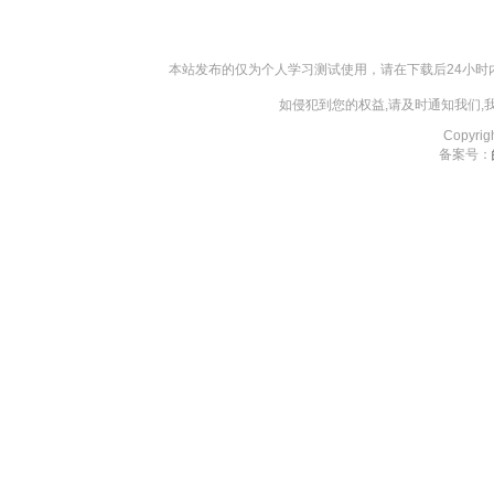
本站发布的仅为个人学习测试使用，请在下载后24小
如侵犯到您的权益,请及时通知我们
Copyri
备案号：