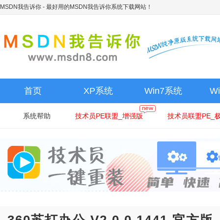
MSDN我告诉你
- 最好用的MSDN我告诉你系统下载网站！
首页
XP系统
Win7系统
W
系统帮助
技术员PE联盟_增强版
技术员联盟PE_