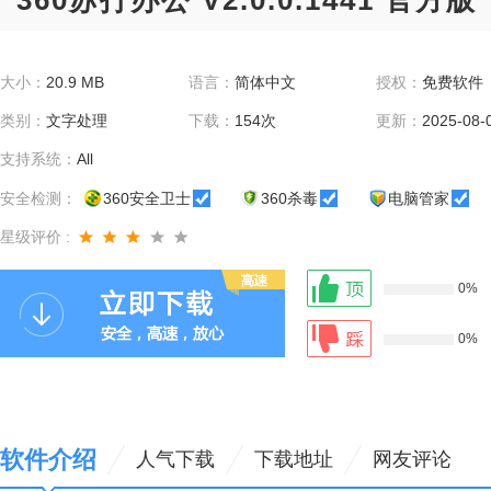
360苏打办公 V2.0.0.1441 官方版
大小：
20.9 MB
语言：
简体中文
授权：
免费软件
类别：
文字处理
下载：
154次
更新：
2025-08-
支持系统：
All
安全检测：
360安全卫士
360杀毒
电脑管家
星级评价 :
0%
0%
软件介绍
人气下载
下载地址
网友评论